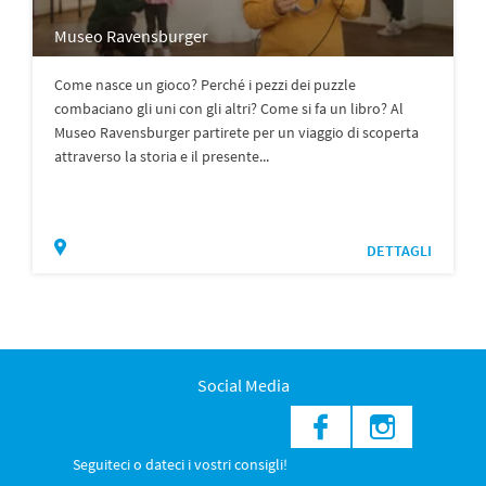
Museo Ravensburger
Come nasce un gioco? Perché i pezzi dei puzzle
combaciano gli uni con gli altri? Come si fa un libro? Al
Museo Ravensburger partirete per un viaggio di scoperta
attraverso la storia e il presente...
DETTAGLI
Social Media
Seguiteci o dateci i vostri consigli!