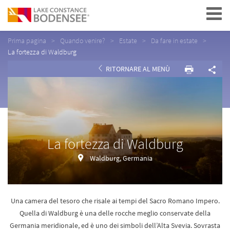
Navigation
Prima pagina
Quando venire?
Estate
Da fare in estate
La fortezza di Waldburg
RITORNARE AL MENÙ
La fortezza di Waldburg
Waldburg, Germania
Una camera del tesoro che risale ai tempi del Sacro Romano Impero.
Quella di Waldburg è una delle rocche meglio conservate della
Germania meridionale, ed è uno dei simboli dell’Alta Svevia. Sovrasta