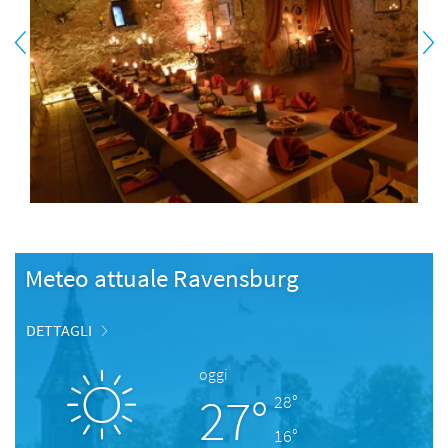
Meteo attuale Ravensburg
DETTAGLI
oggi
27°
28°
16°