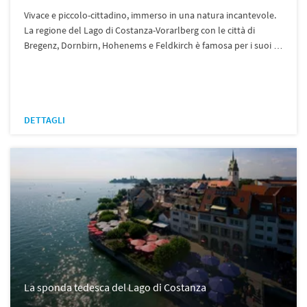
Vivace e piccolo-cittadino, immerso in una natura incantevole.
La regione del Lago di Costanza-Vorarlberg con le città di
Bregenz, Dornbirn, Hohenems e Feldkirch è famosa per i suoi …
DETTAGLI
La sponda tedesca del Lago di Costanza