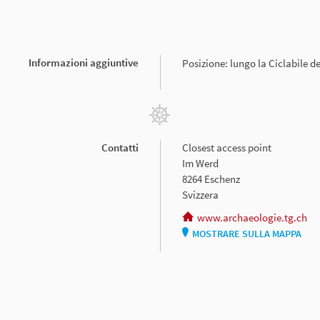
Informazioni aggiuntive
Posizione: lungo la Ciclabile d
Contatti
Closest access point
Im Werd
8264 Eschenz
Svizzera
www.archaeologie.tg.ch
MOSTRARE SULLA MAPPA