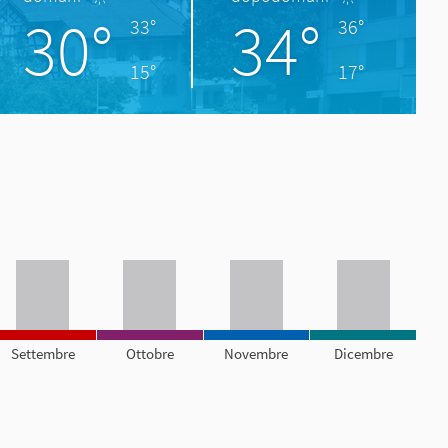
30°
34°
33°
36°
15°
17°
Settembre
Ottobre
Novembre
Dicembre