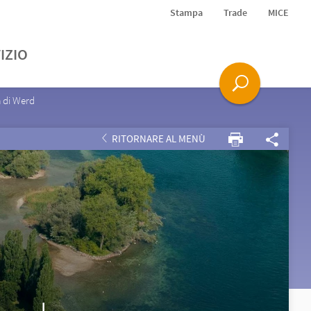
Stampa
Trade
MICE
IZIO
 di Werd
RITORNARE AL MENÙ