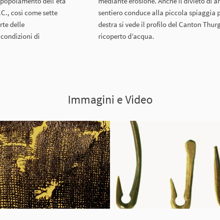
i popolamento dell’età
mediante erosione. Anche il divieto di 
a.C., così come sette
sentiero conduce alla piccola spiaggia p
rte delle
destra si vede il profilo del Canton Thurga
i condizioni di
ricoperto d’acqua.
Immagini e Video