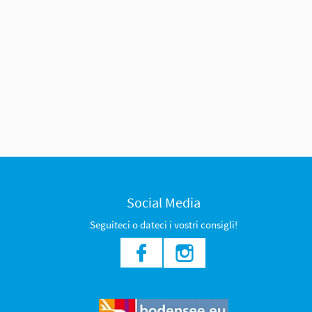
Social Media
Seguiteci o dateci i vostri consigli!