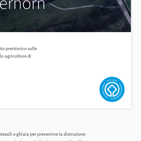
erhorn
o preistorico sulle
o agricoltore di
otessili e ghiaia per prevenirne la distruzione