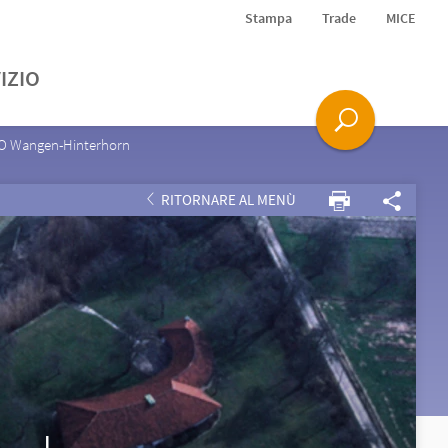
Stampa
Trade
MICE
IZIO
O Wangen-Hinterhorn
RITORNARE AL MENÙ