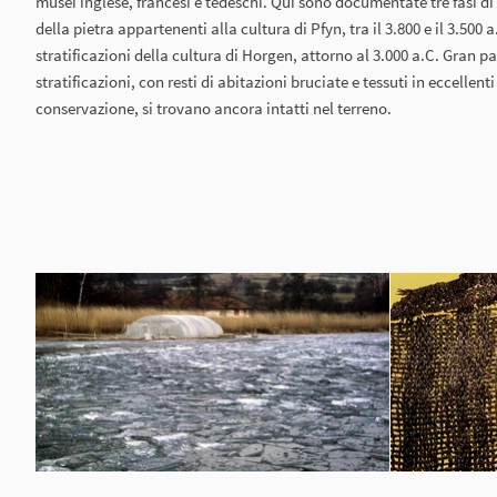
musei inglese, francesi e tedeschi. Qui sono documentate tre fasi d
della pietra appartenenti alla cultura di Pfyn, tra il 3.800 e il 3.500 
stratificazioni della cultura di Horgen, attorno al 3.000 a.C. Gran pa
stratificazioni, con resti di abitazioni bruciate e tessuti in eccellent
conservazione, si trovano ancora intatti nel terreno.