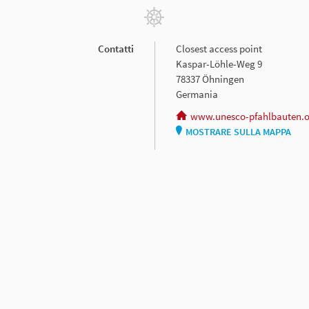
Contatti
Closest access point
Kaspar-Löhle-Weg 9
78337 Öhningen
Germania
www.unesco-pfahlbauten.o
MOSTRARE SULLA MAPPA