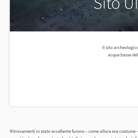
Sito 
Il sito archeologi
acque basse del
Ritrovamenti in stato eccellente furono – come allora era costume 