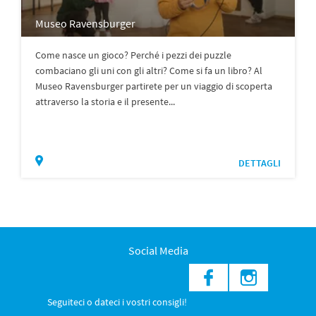
Museo Ravensburger
Come nasce un gioco? Perché i pezzi dei puzzle
combaciano gli uni con gli altri? Come si fa un libro? Al
Museo Ravensburger partirete per un viaggio di scoperta
attraverso la storia e il presente...
DETTAGLI
Social Media
Seguiteci o dateci i vostri consigli!