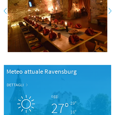
Meteo attuale Ravensburg
DETTAGLI
oggi
27°
29°
16°