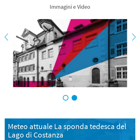
Immagini e Video
1
2
Meteo attuale La sponda tedesca del
Lago di Costanza