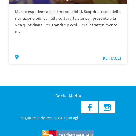
Museo esperienziale sui mondi biblici. Scoprire tracce della
narrazione biblica nella cultura, la storia, il presente e la
vita quotidiana. Per grandi e piccoli – tra intrattenimento
e...
DETTAGLI
Social Media
Seguiteci o dateci i vostri consigli!