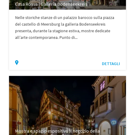
Casa Rossa | Galleria Bodenseekreis
Nelle storiche stanze di un palazzo barocco sulla piazza
del castello di Meersburg la galleria Bodenseekreis
presenta, durante la stagione estiva, mostre dedicate
all’arte contemporanea. Punto di...
DETTAGLI
Mostra e spazio espositivo Il negozio della