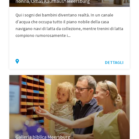
nonna/Omas Kaufhaus® Meersburg
Qui i sogni dei bambini diventano realtà. In un canale
d’acqua che occupa tutto il piano nobile della casa
navigano navi di latta da collezione, mentre trenini di latta
compiono rumorosamente i...
DETTAGLI
Galleria biblica Meersburg