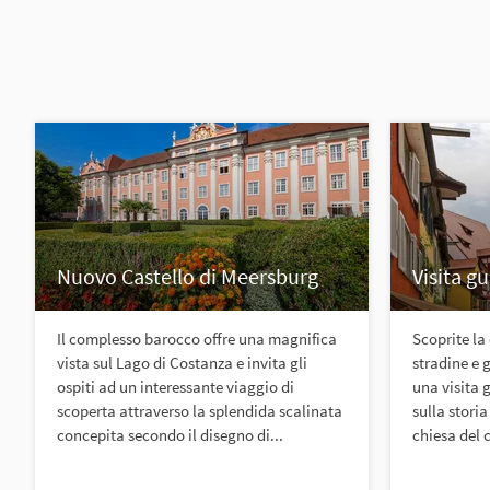
Nuovo Castello di Meersburg
Visita g
Il complesso barocco offre una magnifica
Scoprite la 
vista sul Lago di Costanza e invita gli
stradine e g
ospiti ad un interessante viaggio di
una visita 
scoperta attraverso la splendida scalinata
sulla storia
concepita secondo il disegno di...
chiesa del c