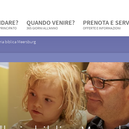
NDARE?
QUANDO VENIRE?
PRENOTA E SERV
 PRINCIPATO
365 GIORNI ALL'ANNO
OFFERTE E INFORMAZIONI
ria biblica Meersburg