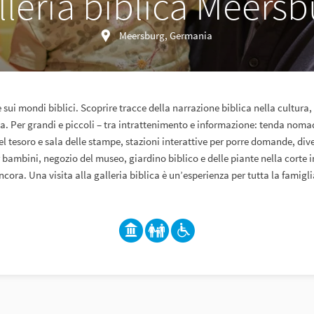
lleria biblica Meersb
Meersburg, Germania
sui mondi biblici. Scoprire tracce della narrazione biblica nella cultura, l
na. Per grandi e piccoli – tra intrattenimento e informazione: tenda nomad
el tesoro e sala delle stampe, stazioni interattive per porre domande, dive
r bambini, negozio del museo, giardino biblico e delle piante nella corte i
ncora. Una visita alla galleria biblica è un’esperienza per tutta la famigli