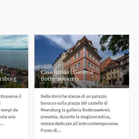
Casa Rossa | Galleria
ersburg
Bodenseekreis
ttraversa il
Nelle storiche stanze di un palazzo
i
barocco sulla piazza del castello di
i tempi da
Meersburg la galleria Bodenseekreis
onta una
presenta, durante la stagione estiva,
...
mostre dedicate all’arte contemporanea.
Punto di...