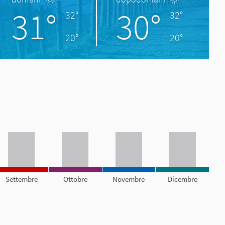
31°
30°
32°
32°
20°
20°
Settembre
Ottobre
Novembre
Dicembre