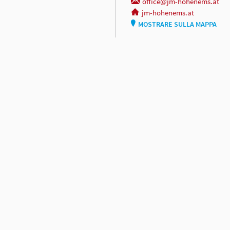
office@jm-hohenems.at
jm-hohenems.at
MOSTRARE SULLA MAPPA