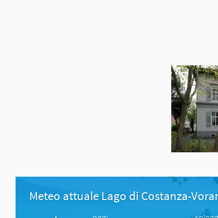
Meteo attuale Lago di Costanza-Vora
oggi
solegg