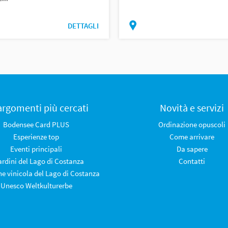
DETTAGLI
 argomenti più cercati
Novità e servizi
Bodensee Card PLUS
Ordinazione opuscoli
Esperienze top
Come arrivare
Eventi principali
Da sapere
iardini del Lago di Costanza
Contatti
ne vinicola del Lago di Costanza
Unesco Weltkulturerbe