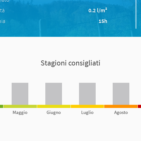
ità
0.2 l/m²
nia
15h
Stagioni consigliati
Maggio
Giugno
Luglio
Agosto