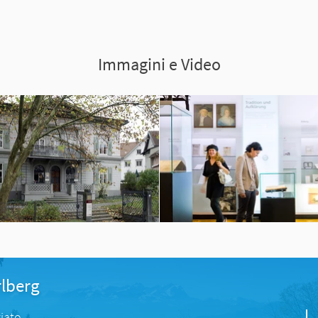
Immagini e Video
rlberg
iato