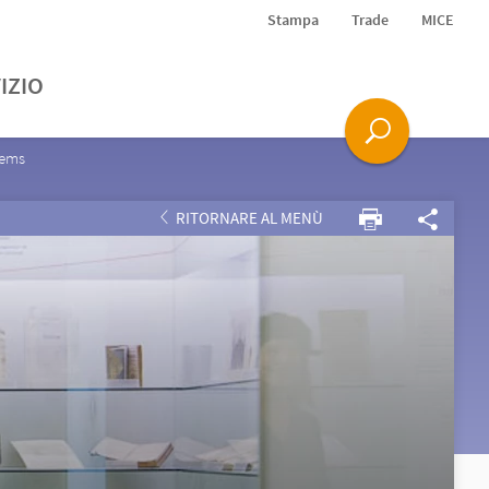
Stampa
Trade
MICE
IZIO
nems
RITORNARE AL MENÙ