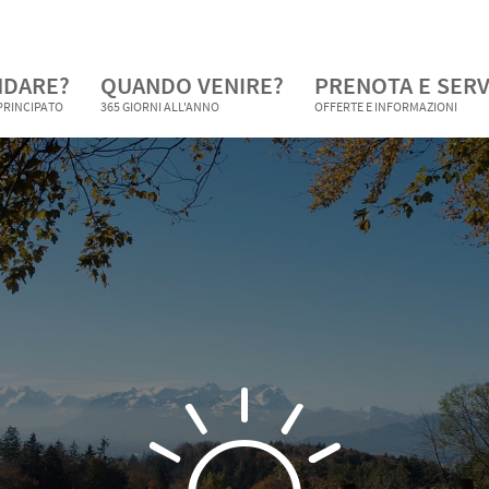
NDARE?
QUANDO VENIRE?
PRENOTA E SERV
 PRINCIPATO
365 GIORNI ALL'ANNO
OFFERTE E INFORMAZIONI