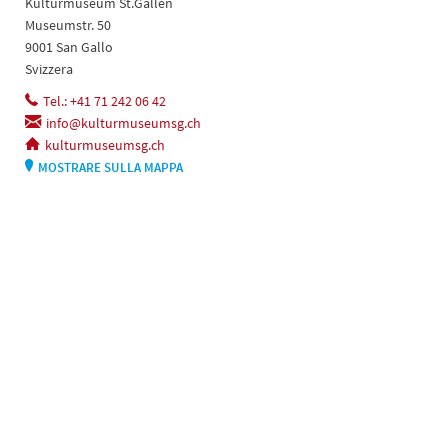
Kulturmuseum St.Gallen
Museumstr. 50
9001 San Gallo
Svizzera
Tel.: +41 71 242 06 42
info@kulturmuseumsg.ch
kulturmuseumsg.ch
MOSTRARE SULLA MAPPA