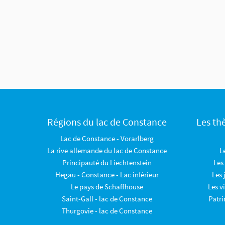
Régions du lac de Constance
Les th
Lac de Constance - Vorarlberg
La rive allemande du lac de Constance
L
Principauté du Liechtenstein
Les
Hegau - Constance - Lac inférieur
Les 
Le pays de Schaffhouse
Les v
Saint-Gall - lac de Constance
Patr
Thurgovie - lac de Constance