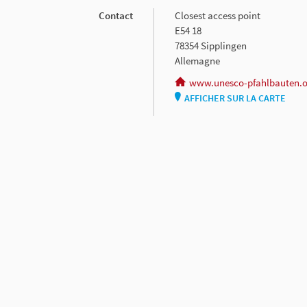
Contact
Closest access point
E54 18
78354 Sipplingen
Allemagne
www.unesco-pfahlbauten.o
AFFICHER SUR LA CARTE