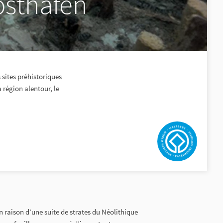
osthafen
 sites préhistoriques
 région alentour, le
n raison d’une suite de strates du Néolithique