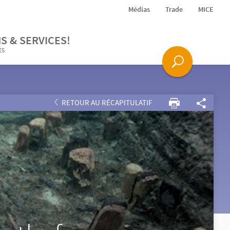
Médias
Trade
MICE
S & SERVICES!
ES
RETOUR AU RÉCAPITULATIF