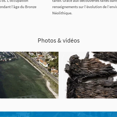
es os. L’occupation
tardif. Grâce aux découvertes faites dan
pendant l’âge du Bronze
renseignements sur l’évolution de l’env
Néolithique.
Photos & vidéos