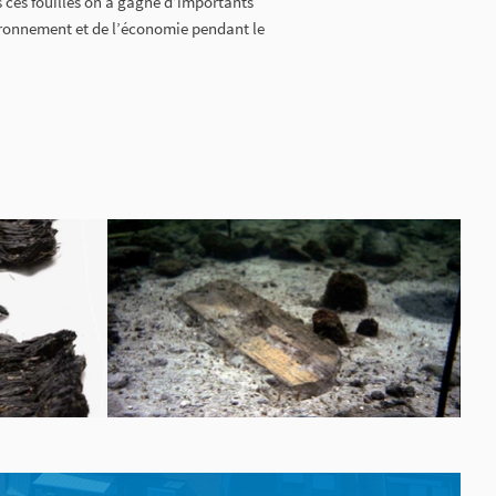
s ces fouilles on a gagné d’importants
ironnement et de l’économie pendant le