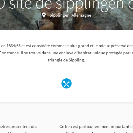
site de sipplingen 
Sipplingen, Allemagne
t en 1864/65 et est considéré comme le plus grand et le mieux préservé des
 Constance. Il se trouve dans une enclave d’habitat unique protégée par la
triangle de Sippling.
ètres présentent des
Ce lieu est particulièrement important e