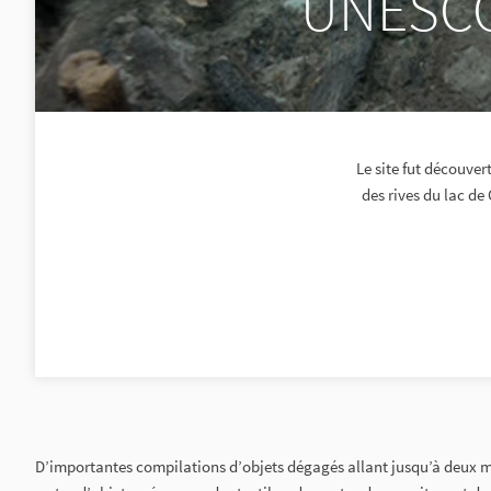
UNESCO 
Le site fut découver
des rives du lac de
D’importantes compilations d’objets dégagés allant jusqu’à deux m