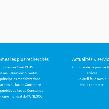
èmes les plus recherchés
Actualités & servi
Bodensee Card PLUS
Commande de prospect
es meilleures découvertes
Arrivée
 principales manifestations
Ce qu'il faut savoir
jardins du lac de Constance
Nous contacter
ignobles du lac de Constance
imoine mondial de l'UNESCO