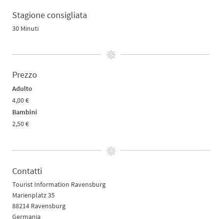
Stagione consigliata
30 Minuti
Prezzo
Adulto
4,00 €
Bambini
2,50 €
Contatti
Tourist Information Ravensburg
Marienplatz 35
88214 Ravensburg
Germania