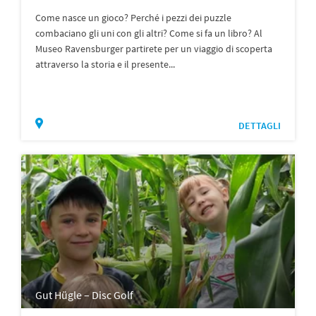
Come nasce un gioco? Perché i pezzi dei puzzle
combaciano gli uni con gli altri? Come si fa un libro? Al
Museo Ravensburger partirete per un viaggio di scoperta
attraverso la storia e il presente...
DETTAGLI
Gut Hügle – Disc Golf