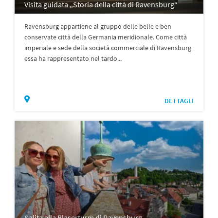
Visita guidata „Storia della città di Ravensburg“
Ravensburg appartiene al gruppo delle belle e ben
conservate città della Germania meridionale. Come città
imperiale e sede della società commerciale di Ravensburg
essa ha rappresentato nel tardo...
DETTAGLI
Salita alla Blaserturm di Ravensburg