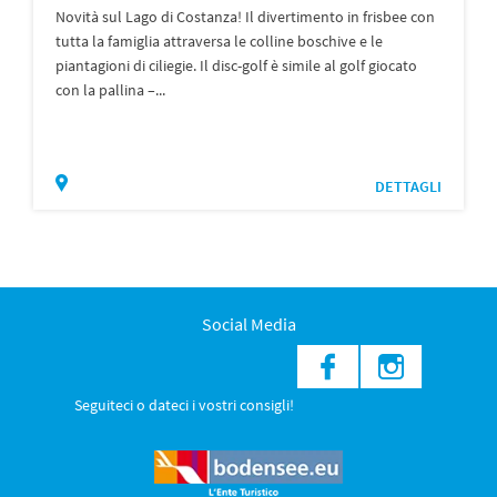
Novità sul Lago di Costanza! Il divertimento in frisbee con
tutta la famiglia attraversa le colline boschive e le
piantagioni di ciliegie. Il disc-golf è simile al golf giocato
con la pallina –...
DETTAGLI
Social Media
Seguiteci o dateci i vostri consigli!