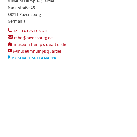
Museum Humpis-Quartier
Marktstraße 45
88214 Ravensburg
Germania
Tel.: +49 751 82820
mhq@ravensburg.de
museum-humpis-quartier.de
@museumhumpisquartier
MOSTRARE SULLA MAPPA