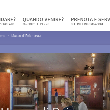
NDARE?
QUANDO VENIRE?
PRENOTA E SERV
 PRINCIPATO
365 GIORNI ALL'ANNO
OFFERTE E INFORMAZIONI
vera
Museo di Reichenau