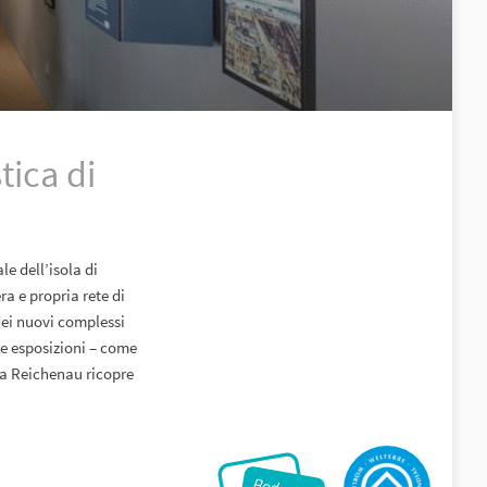
tica di
le dell’isola di
a e propria rete di
ei nuovi complessi
le esposizioni – come
la Reichenau ricopre