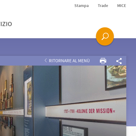
Stampa
Trade
MICE
IZIO
RITORNARE AL MENÙ