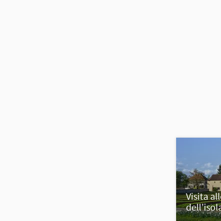
Visita a
dell’iso