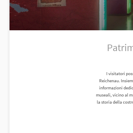
Patrim
I visitatori po
Reichenau. Insieme
informazioni dedi
museali, vicino al m
la storia della cos