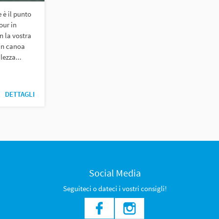
è il punto
our in
n la vostra
in canoa
lezza...
DETTAGLI
Social Media
Seguiteci o dateci i vostri consigli!