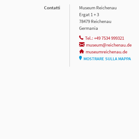
Contatti
Museum Reichenau
Ergat 1 + 3
78479 Reichenau
Germania
Tel.: +49 7534 999321
museum@reichenau.de
museumreichenau.de
MOSTRARE SULLA MAPPA