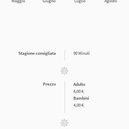
Maggio
Giugno
Luglio
Agosto
Stagione consigliata
90 Minuti
Prezzo
Adulto
8,00 €
Bambini
4,00 €