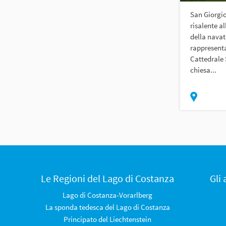
San Giorgio
risalente al
della navat
rappresenta
Cattedrale 
chiesa...
Le Regioni del Lago di Costanza
Gli
Lago di Costanza-Vorarlberg
La sponda tedesca del Lago di Costanza
Principato del Liechtenstein