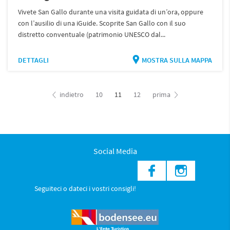
Vivete San Gallo durante una visita guidata di un’ora, oppure
con l’ausilio di una iGuide. Scoprite San Gallo con il suo
distretto conventuale (patrimonio UNESCO dal...
DETTAGLI
MOSTRA SULLA MAPPA
indietro
10
11
12
prima
Social Media
Seguiteci o dateci i vostri consigli!