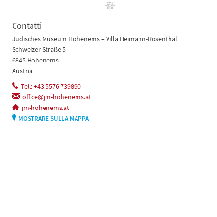
Contatti
Jüdisches Museum Hohenems – Villa Heimann-Rosenthal
Schweizer Straße 5
6845 Hohenems
Austria
Tel.: +43 5576 739890
office@jm-hohenems.at
jm-hohenems.at
MOSTRARE SULLA MAPPA