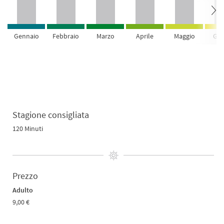
Gennaio
Febbraio
Marzo
Aprile
Maggio
Giu
Stagione consigliata
120 Minuti
Prezzo
Adulto
9,00 €