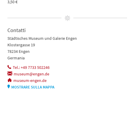
3,50 €
Contatti
Städtisches Museum und Galerie Engen
Klostergasse 19
78234 Engen
Germania
Tel.: +49 7733 502246
museum@engen.de
museum-engen.de
MOSTRARE SULLA MAPPA