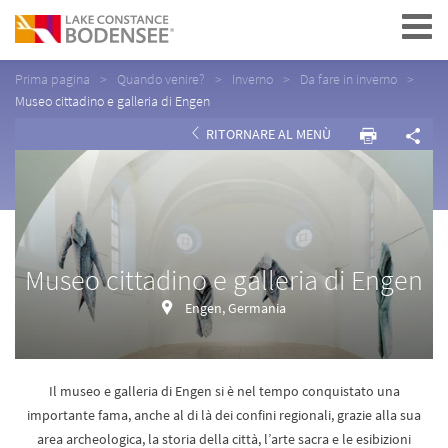
Navigation
Prima pagina
Quando venire?
Inverno
Da fare in inverno
Museo cittadino e galleria di Engen
RITORNARE AL MENÙ
Museo cittadino e galleria di Engen
Engen, Germania
Il museo e galleria di Engen si è nel tempo conquistato una
importante fama, anche al di là dei confini regionali, grazie alla sua
area archeologica, la storia della città, l’arte sacra e le esibizioni