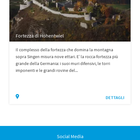
Fortezza di Hohentwiel
Il complesso della fortezza che domina la montagna
sopra Singen misura nove ettari. E’ la rocca-fortezza più
grande della Germania: i suoi muri difensivi, le torri
imponenti e le grandi rovine del...
DETTAGLI
Social Media