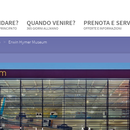
NDARE?
QUANDO VENIRE?
PRENOTA E SERV
 PRINCIPATO
365 GIORNI ALL'ANNO
OFFERTE E INFORMAZIONI
o
Erwin Hymer Museum