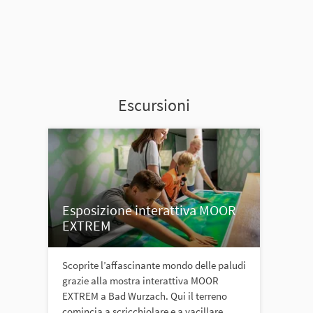
Escursioni
Esposizione interattiva MOOR
EXTREM
Scoprite l’affascinante mondo delle paludi
grazie alla mostra interattiva MOOR
EXTREM a Bad Wurzach. Qui il terreno
comincia a scricchiolare e a vacillare