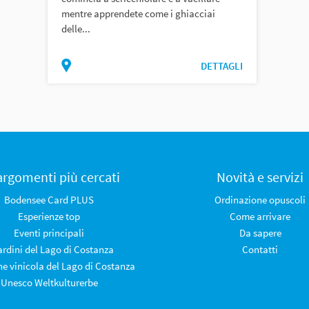
mentre apprendete come i ghiacciai
delle...
DETTAGLI
 argomenti più cercati
Novità e servizi
Bodensee Card PLUS
Ordinazione opuscoli
Esperienze top
Come arrivare
Eventi principali
Da sapere
iardini del Lago di Costanza
Contatti
ne vinicola del Lago di Costanza
Unesco Weltkulturerbe