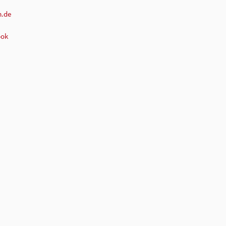
.de
ook