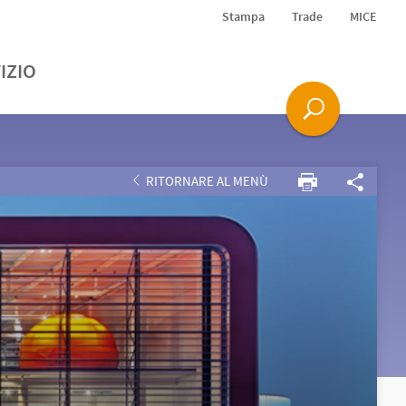
Stampa
Trade
MICE
IZIO
RITORNARE AL MENÙ