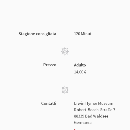
Stagione consigliata
120 Minuti
Prezzo
Adulto
14,00 €
Contatti
Erwin Hymer Museum
Robert-Bosch-Straße 7
88339 Bad Waldsee
Germania