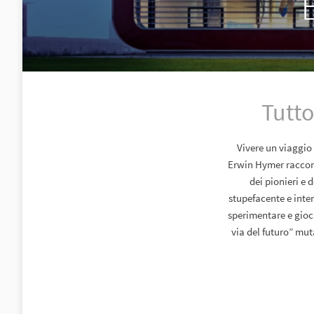
Tutto
Vivere un viaggio 
Erwin Hymer racconta
dei pionieri e 
stupefacente e inter
sperimentare e gioca
via del futuro” mut