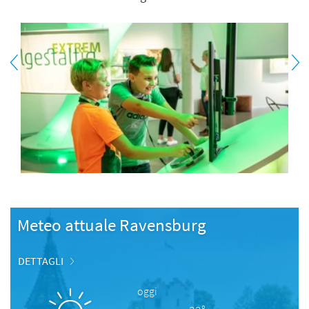
Meteo attuale Ravensburg
DETTAGLI
oggi