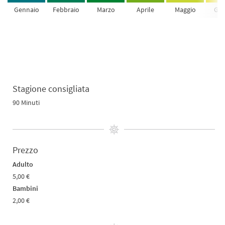
Gennaio
Febbraio
Marzo
Aprile
Maggio
Giu
Stagione consigliata
90 Minuti
Prezzo
Adulto
5,00 €
Bambini
2,00 €