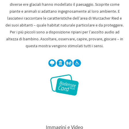
diverse ere glaciali hanno modellato il paesaggio. Scoprite come
piante e animali si adattano ingegnosamente al loro ambiente. E
lasciatevi raccontare le caratteristiche dell’area di Wurzacher Ried e
dei suoi abitanti – quale habitat naturale particolare e da proteggere.
Per i più piccoli sono a disposizione ripiani per l’ascolto audio ad
altezza di bambino. Ascoltare, osservare, capire, provare, giocare – in
questa mostra vengono stimolati tutti i sensi.
Immagini e Video