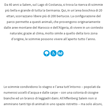
Da 40 anni a Salem, sul Lago di Costanza, si trova la riserva di scimmie
più bella e grande di tutta la Germania. Qui, in un’area boschiva di 20
ettari, scorrazzano libere più di 200 bertucce. La configurazione del
parco permette a questi animali, che provengono originariamente
dalle aree montane del Marocco e dell’Algeria, di vivere in un contesto
naturale; grazie al clima, molto simile a quello della loro zona
d’origine, le scimmie possono vivere all’aperto tutto l’anno.
Le scimmie condividono lo stagno e l’area tutt’intorno – popolati da
numerosi uccelli d’acqua e dalle carpe – con una colonia di cicogne
bianche ed un branco di leggiadri daini. All’Affenberg Salem non si
ammirano tanti tipi di animali in uno spazio ristretto – ma solo alcuni,