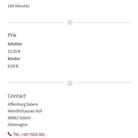
180 Minutes
Prix
Adultes
12,50 €
Kinder
8,50 €
Contact
Affenberg Salem
Mendlishauser Hof
88682 Salem
Allemagne
Tel.: +49 7553 381