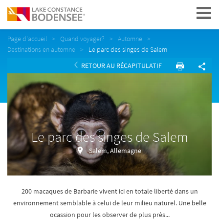
Navigation
Page d'accueil
Quand voyager?
Automne
Destinations en automne
Le parc des singes de Salem
RETOUR AU RÉCAPITULATIF
Le parc des singes de Salem
Salem, Allemagne
200 macaques de Barbarie vivent ici en totale liberté dans un
environnement semblable à celui de leur milieu naturel. Une belle
ocassion pour les observer de plus près...