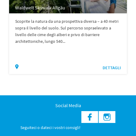
Waldwelt Skywalk Allgäu
Scoprite la natura da una prospettiva diversa – a 40 metri
sopra il livello del suolo. Sul percorso sopraelevato a
livello delle cime degli alberi e privo di barriere
architettoniche, lungo 540...
DETTAGLI
Social Media
Seguiteci o dateci i vostri consigli!