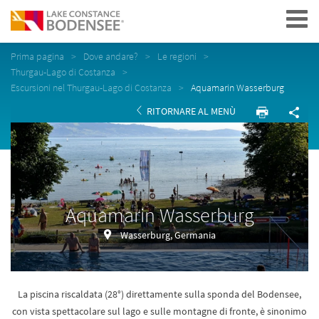
Navigation
Prima pagina
Dove andare?
Le regioni
Thurgau-Lago di Costanza
Escursioni nel Thurgau-Lago di Costanza
Aquamarin Wasserburg
RITORNARE AL MENÙ
Aquamarin Wasserburg
Wasserburg, Germania
La piscina riscaldata (28°) direttamente sulla sponda del Bodensee,
con vista spettacolare sul lago e sulle montagne di fronte, è sinonimo