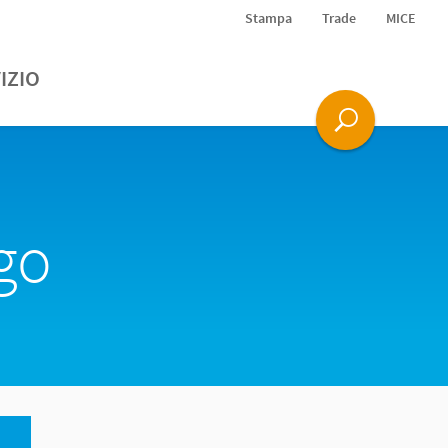
Stampa
Trade
MICE
IZIO
go