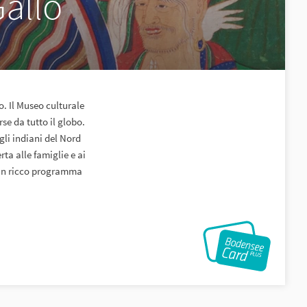
Gallo
o. Il Museo culturale
se da tutto il globo.
gli indiani del Nord
ta alle famiglie e ai
 un ricco programma