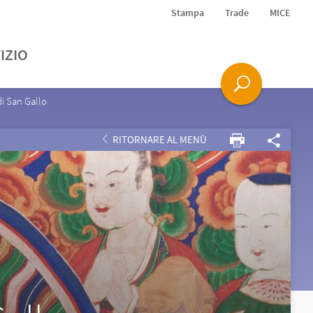
Stampa
Trade
MICE
IZIO
i San Gallo
RITORNARE AL MENÙ