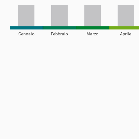
Gennaio
Febbraio
Marzo
Aprile