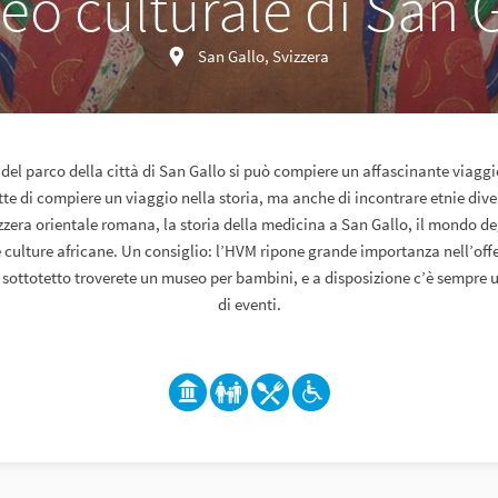
o culturale di San 
San Gallo, Svizzera
 del parco della città di San Gallo si può compiere un affascinante viaggi
te di compiere un viaggio nella storia, ma anche di incontrare etnie diver
zzera orientale romana, la storia della medicina a San Gallo, il mondo de
 culture africane. Un consiglio: l’HVM ripone grande importanza nell’offer
 sottotetto troverete un museo per bambini, e a disposizione c’è sempre
di eventi.