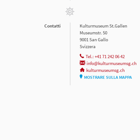
Contatti
Kulturmuseum St.Gallen
Museumstr. 50
9001 San Gallo
Svizzera
Tel.: +41 71 242 06 42
info@kulturmuseumsg.ch
kulturmuseumsg.ch
MOSTRARE SULLA MAPPA