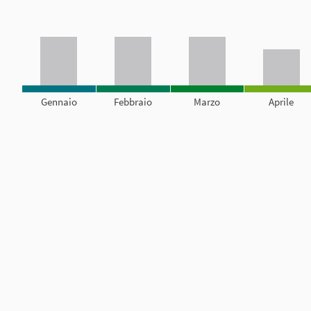
Gennaio
Febbraio
Marzo
Aprile