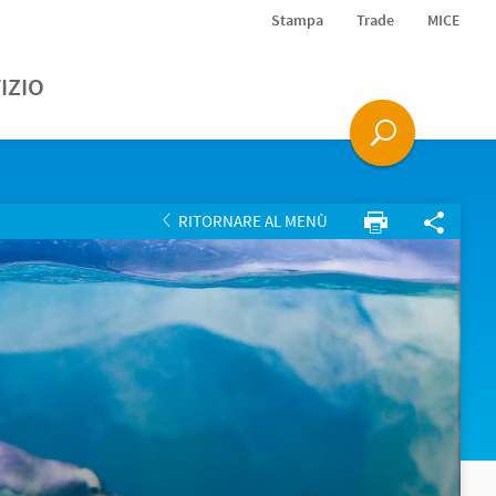
Stampa
Trade
MICE
IZIO
RITORNARE AL MENÙ