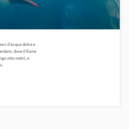
pesci d’acqua dolce e
tterdam, dove il fiume
ngo otto metri, e
i.