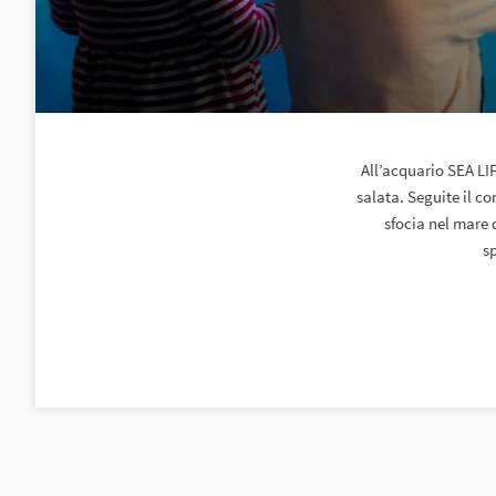
All’acquario SEA LIF
salata. Seguite il co
sfocia nel mare 
s