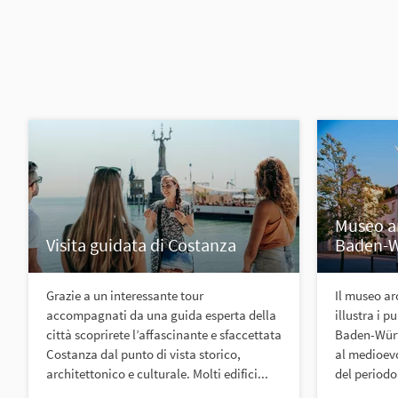
Museo ar
Visita guidata di Costanza
Baden-
Grazie a un interessante tour
Il museo ar
accompagnati da una guida esperta della
illustra i p
città scoprirete l’affascinante e sfaccettata
Baden-Württ
Costanza dal punto di vista storico,
al medioevo
architettonico e culturale. Molti edifici...
del periodo 