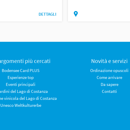
DETTAGLI
 argomenti più cercati
Novità e servizi
Bodensee Card PLUS
Ordinazione opuscoli
Esperienze top
Come arrivare
Eventi principali
Da sapere
iardini del Lago di Costanza
Contatti
ne vinicola del Lago di Costanza
Unesco Weltkulturerbe