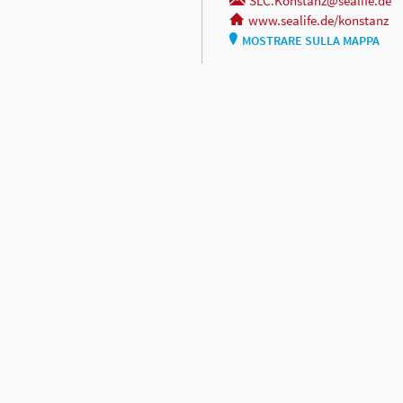
SLC.Konstanz@sealife.de
www.sealife.de/konstanz
MOSTRARE SULLA MAPPA