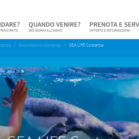
NDARE?
QUANDO VENIRE?
PRENOTA E SERV
 PRINCIPATO
365 GIORNI ALL'ANNO
OFFERTE E INFORMAZIONI
tanza
Escursioni in Costanza
SEA LIFE Costanza