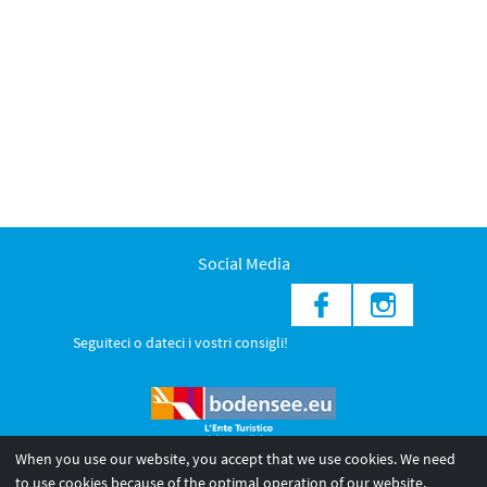
Social Media
Seguiteci o dateci i vostri consigli!
When you use our website, you accept that we use cookies. We need
to use cookies because of the optimal operation of our website.