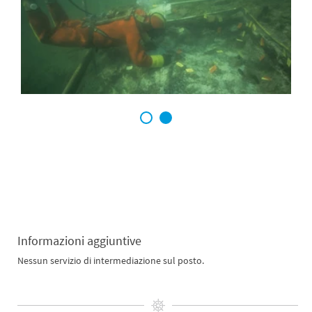
1
2
Informazioni aggiuntive
Nessun servizio di intermediazione sul posto.