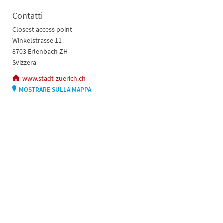
Contatti
Closest access point
Winkelstrasse 11
8703 Erlenbach ZH
Svizzera
www.stadt-zuerich.ch
MOSTRARE SULLA MAPPA