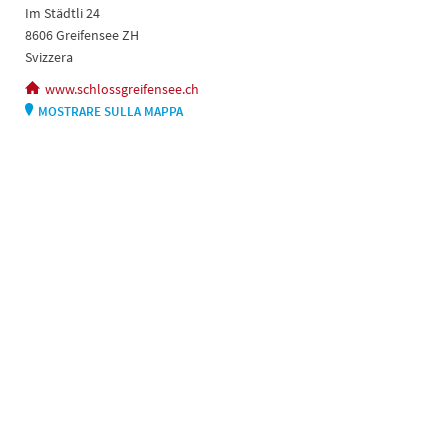
Im Städtli 24
8606 Greifensee ZH
Svizzera
www.schlossgreifensee.ch
MOSTRARE SULLA MAPPA