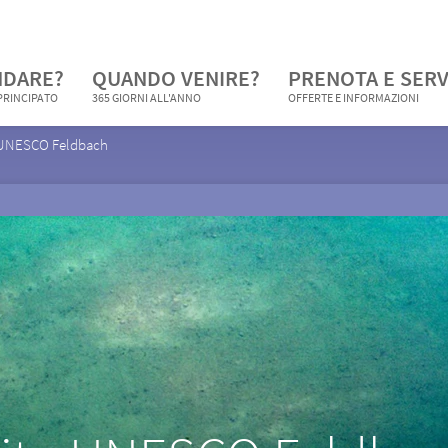
NDARE?
QUANDO VENIRE?
PRENOTA E SERV
 PRINCIPATO
365 GIORNI ALL'ANNO
OFFERTE E INFORMAZIONI
 UNESCO Feldbach