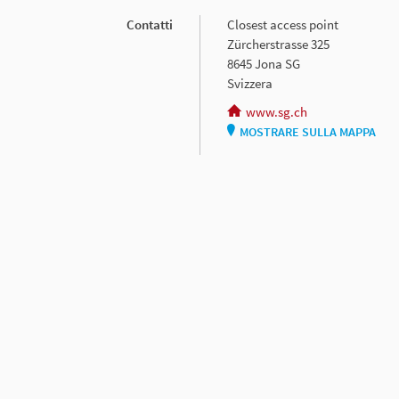
Contatti
Closest access point
Zürcherstrasse 325
8645 Jona SG
Svizzera
www.sg.ch
MOSTRARE SULLA MAPPA