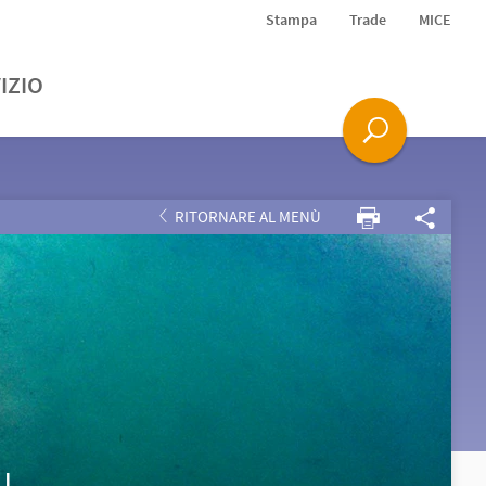
Stampa
Trade
MICE
IZIO
RITORNARE AL MENÙ