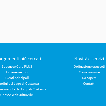
 argomenti più cercati
Novità e servizi
Bodensee Card PLUS
Ordinazione opuscoli
Esperienze top
Come arrivare
Eventi principali
Da sapere
iardini del Lago di Costanza
Contatti
ne vinicola del Lago di Costanza
Unesco Weltkulturerbe