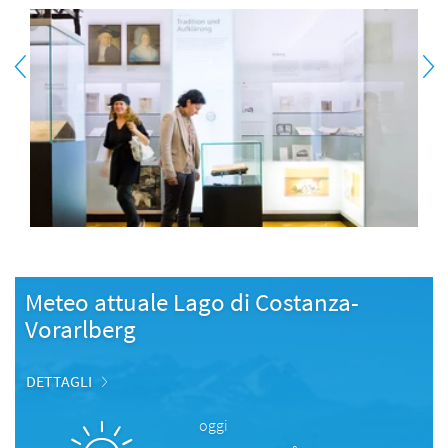
Meteo attuale Lago di Costanza-
Vorarlberg
DETTAGLI
oggi