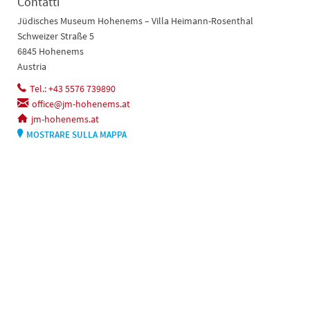
Contatti
Jüdisches Museum Hohenems – Villa Heimann-Rosenthal
Schweizer Straße 5
6845 Hohenems
Austria
Tel.: +43 5576 739890
office@jm-hohenems.at
jm-hohenems.at
MOSTRARE SULLA MAPPA