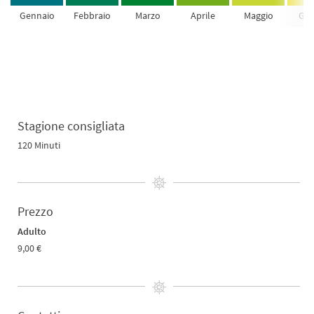
Gennaio
Febbraio
Marzo
Aprile
Maggio
Giu
Stagione consigliata
120 Minuti
Prezzo
Adulto
9,00 €