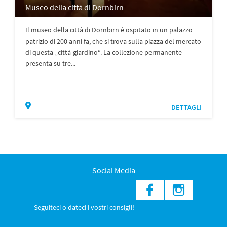
Museo della città di Dornbirn
Il museo della città di Dornbirn è ospitato in un palazzo
patrizio di 200 anni fa, che si trova sulla piazza del mercato
di questa „città-giardino“. La collezione permanente
presenta su tre...
DETTAGLI
Social Media
Seguiteci o dateci i vostri consigli!