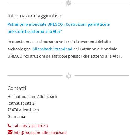
Informazioni aggiuntive
Patrimonio mondiale UNESCO „Costruzioni palafitticole
preistoriche attorno alla Alpi”
In questo museo si possono vedere i ritrovamenti del sito
archeologico
Allensbach Strandbad
del Patrimonio Mondiale
UNESCO “costruzioni palafitticole preistoriche attorno alla Alpi”.
Contatti
Heimatmuseum Allensbach
Rathausplatz 2
78476 Allensbach
Germania
Tel.: +49 7533 80152
info@museum-allensbach.de