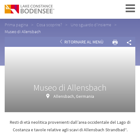
Navigation
Prima pagina
Cosa scoprire?
Uno sguardo d'insieme
Museo di Allensbach
RITORNARE AL MENÙ
Museo di Allensbach
Allensbach, Germania
Resti di età neolitica provenienti dall’area occidentale del Lago di
Costanza e tavole relative agli scavi di Allensbach Strandbad“.