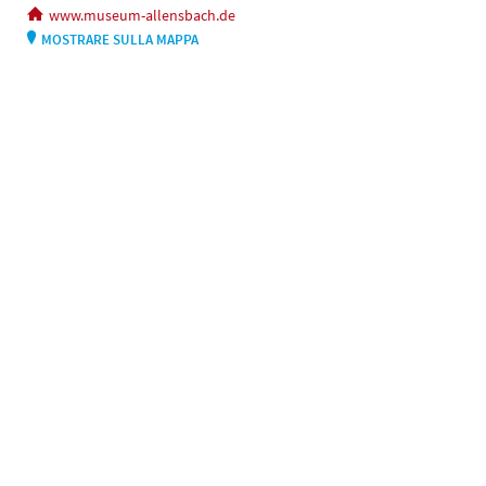
www.museum-allensbach.de
MOSTRARE SULLA MAPPA