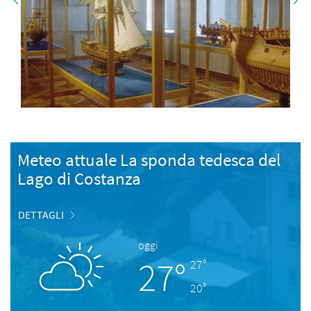
Meteo attuale La sponda tedesca del
Lago di Costanza
DETTAGLI
oggi
27°
27°
20°