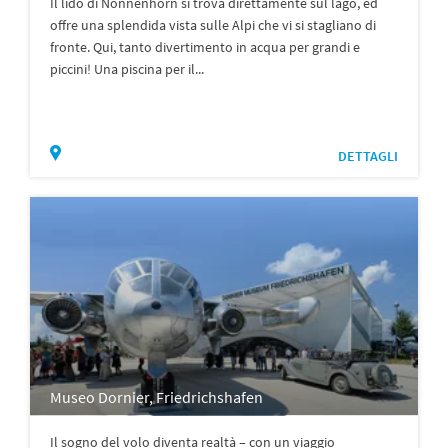
Il lido di Nonnenhorn si trova direttamente sul lago, ed
offre una splendida vista sulle Alpi che vi si stagliano di
fronte. Qui, tanto divertimento in acqua per grandi e
piccini! Una piscina per il...
DETTAGLI
Museo Dornier, Friedrichshafen
Il sogno del volo diventa realtà – con un viaggio