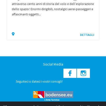
attraverso cento anni di storia del volo e dell’esplorazione
dello spazio! Enormi dirigibili, nostalgici aerei-passeggeri e
affascinanti oggetti...
DETTAGLI
Social Media
Seguiteci o dateci i vostri consigli!