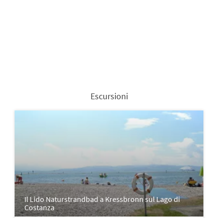
Escursioni
Il Lido Naturstrandbad a Kressbronn sul Lago di
Costanza