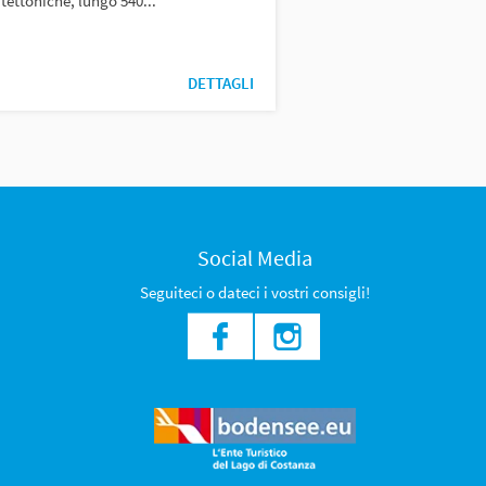
tettoniche, lungo 540...
DETTAGLI
Social Media
Seguiteci o dateci i vostri consigli!