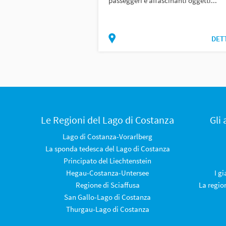
passeggeri e affascinanti oggetti...
DET
Le Regioni del Lago di Costanza
Gli
Lago di Costanza-Vorarlberg
La sponda tedesca del Lago di Costanza
Principato del Liechtenstein
Hegau-Costanza-Untersee
I g
Regione di Sciaffusa
La regio
San Gallo-Lago di Costanza
Thurgau-Lago di Costanza