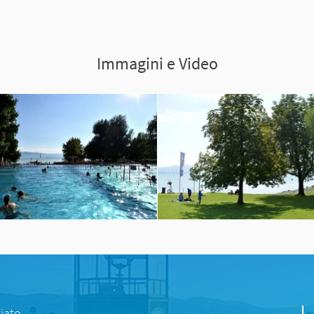
Immagini e Video
iato