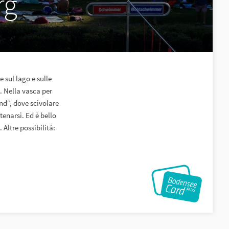
rg
 sul lago e sulle
. Nella vasca per
nd“, dove scivolare
enarsi. Ed è bello
Altre possibilità: