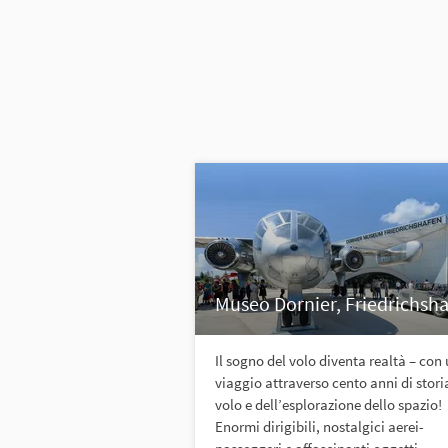
Museo Dornier, Friedrichsh
Il sogno del volo diventa realtà – con
viaggio attraverso cento anni di stori
volo e dell’esplorazione dello spazio!
Enormi dirigibili, nostalgici aerei-