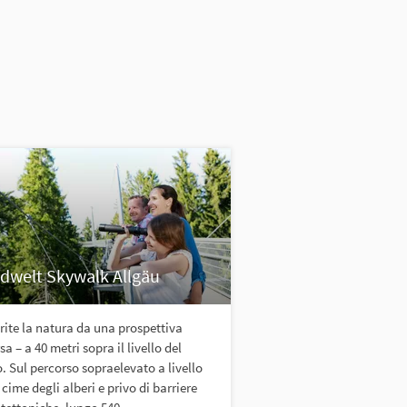
dwelt Skywalk Allgäu
ite la natura da una prospettiva
sa – a 40 metri sopra il livello del
. Sul percorso sopraelevato a livello
 cime degli alberi e privo di barriere