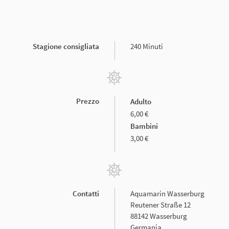
Stagione consigliata
240 Minuti
Prezzo
Adulto
6,00 €
Bambini
3,00 €
Contatti
Aquamarin Wasserburg
Reutener Straße 12
88142 Wasserburg
Germania