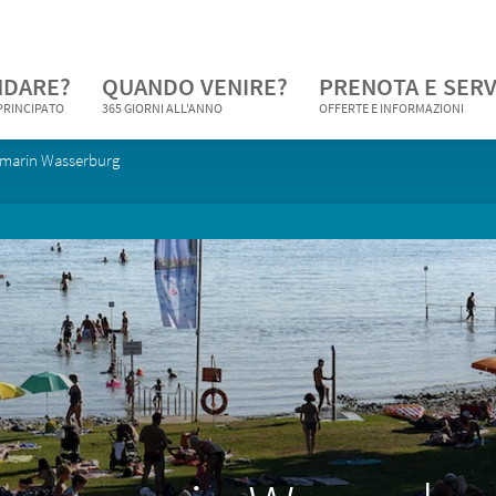
NDARE?
QUANDO VENIRE?
PRENOTA E SERV
 PRINCIPATO
365 GIORNI ALL'ANNO
OFFERTE E INFORMAZIONI
marin Wasserburg