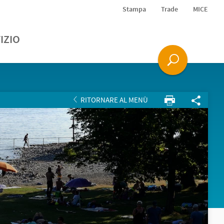
Stampa
Trade
MICE
IZIO
RITORNARE AL MENÙ