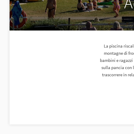
A
La piscina risca
montagne di fron
bambini e ragazzi 
sulla pancia con 
trascorrere in re