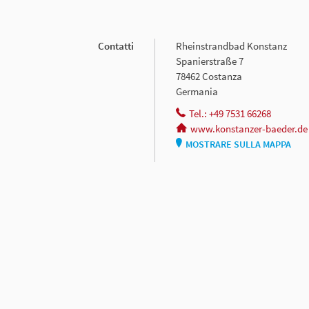
Contatti
Rheinstrandbad Konstanz
Spanierstraße 7
78462 Costanza
Germania
Tel.: +49 7531 66268
www.konstanzer-baeder.de
MOSTRARE SULLA MAPPA