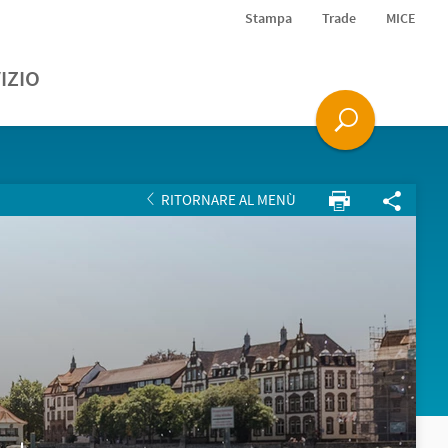
Stampa
Trade
MICE
IZIO
RITORNARE AL MENÙ