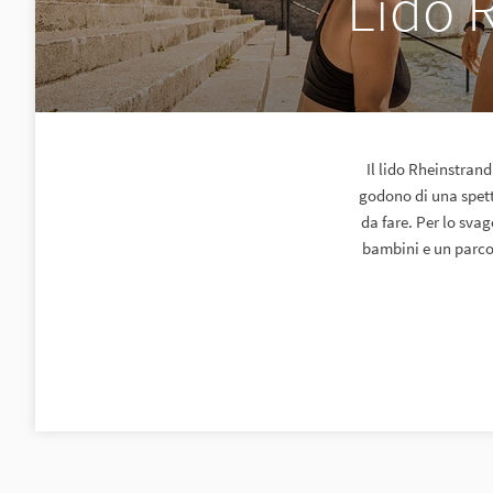
Lido 
Il lido Rheinstrand
godono di una spett
da fare. Per lo sva
bambini e un parco-