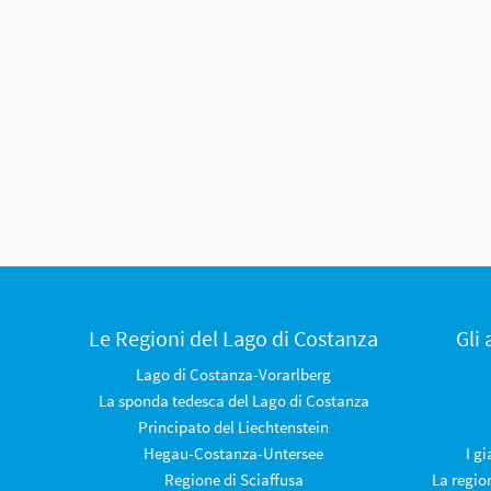
Le Regioni del Lago di Costanza
Gli
Lago di Costanza-Vorarlberg
La sponda tedesca del Lago di Costanza
Principato del Liechtenstein
Hegau-Costanza-Untersee
I g
Regione di Sciaffusa
La regio