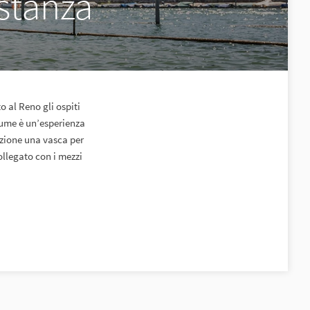
stanza
o al Reno gli ospiti
iume è un’esperienza
izione una vasca per
ollegato con i mezzi