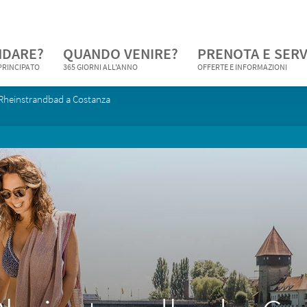
NDARE?
QUANDO VENIRE?
PRENOTA E SERV
 PRINCIPATO
365 GIORNI ALL'ANNO
OFFERTE E INFORMAZIONI
 Rheinstrandbad a Costanza