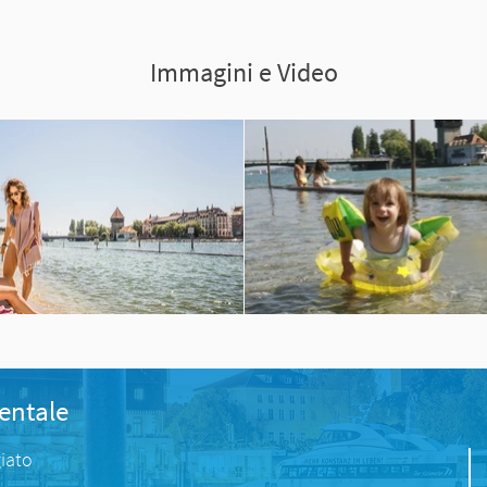
Immagini e Video
entale
iato