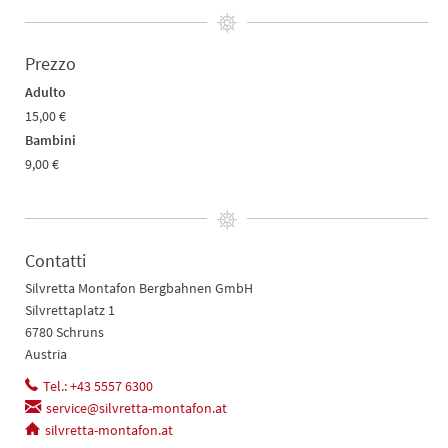
Prezzo
Adulto
15,00 €
Bambini
9,00 €
Contatti
Silvretta Montafon Bergbahnen GmbH
Silvrettaplatz 1
6780 Schruns
Austria
Tel.: +43 5557 6300
service@silvretta-montafon.at
silvretta-montafon.at