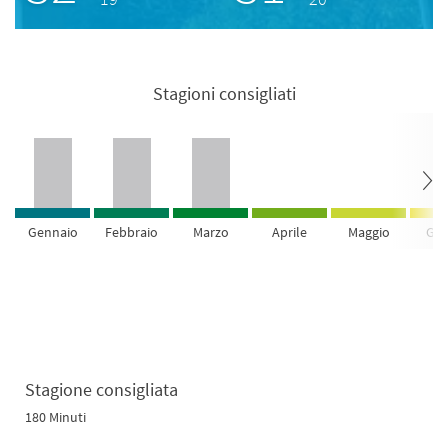
Stagioni consigliati
Gennaio
Febbraio
Marzo
Aprile
Maggio
Giu
Stagione consigliata
180 Minuti