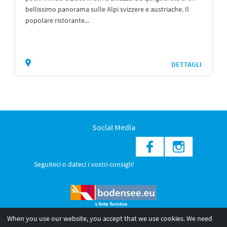
bellissimo panorama sulle Alpi svizzere e austriache. Il
popolare ristorante...
DETTAGLI
Social Media
Seguiteci o dateci i vostri consigli!
When you use our website, you accept that we use cookies. We need