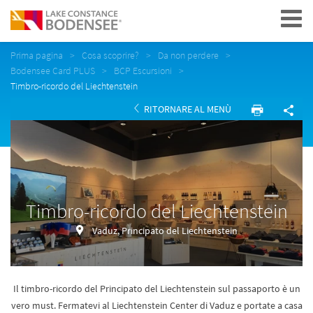
Navigation
Prima pagina
Cosa scoprire?
Da non perdere
Bodensee Card PLUS
BCP Escursioni
Timbro-ricordo del Liechtenstein
RITORNARE AL MENÙ
Timbro-ricordo del Liechtenstein
Vaduz, Principato del Liechtenstein
Il timbro-ricordo del Principato del Liechtenstein sul passaporto è un
vero must. Fermatevi al Liechtenstein Center di Vaduz e portate a casa