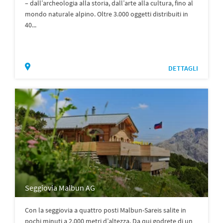
– dall’archeologia alla storia, dall’arte alla cultura, fino al
mondo naturale alpino. Oltre 3.000 oggetti distribuiti in
40...
DETTAGLI
Seggiovia Malbun AG
Con la seggiovia a quattro posti Malbun-Sareis salite in
pochi minuti a 2.000 metri d’altezza. Da qui godrete di un