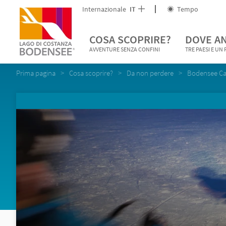
Internazionale
IT
Tempo
COSA SCOPRIRE?
DOVE A
AVVENTURE SENZA CONFINI
TRE PAESI E UN
Prima pagina
Cosa scoprire?
Da non perdere
Bodensee C