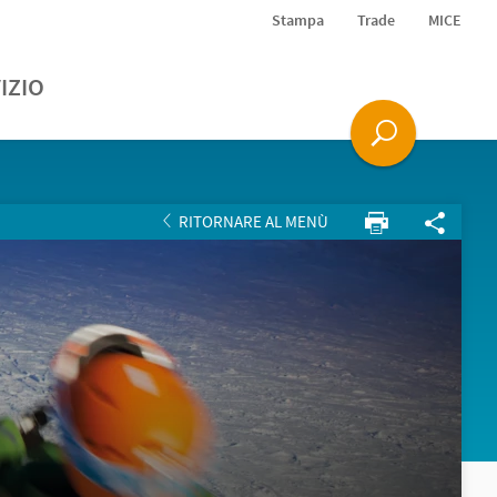
Stampa
Trade
MICE
IZIO
RITORNARE AL MENÙ