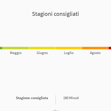
Stagioni consigliati
Maggio
Giugno
Luglio
Agosto
Stagione consigliata
180 Minuti