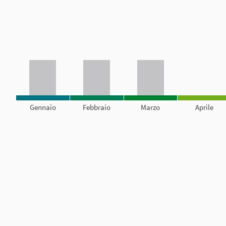
Gennaio
Febbraio
Marzo
Aprile