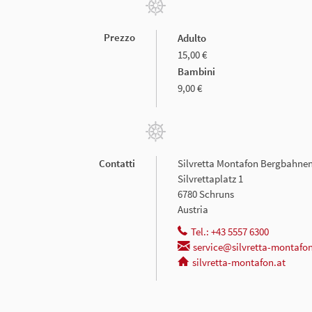
Prezzo
Adulto
15,00 €
Bambini
9,00 €
Contatti
Silvretta Montafon Bergbahn
Silvrettaplatz 1
6780 Schruns
Austria
Tel.: +43 5557 6300
service@silvretta-montafon
silvretta-montafon.at