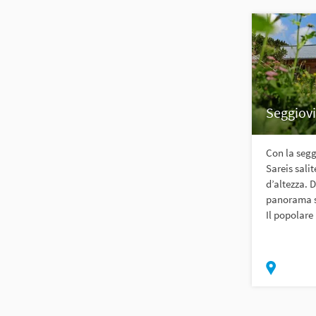
Seggiov
Con la segg
Sareis salit
d’altezza. 
panorama su
Il popolare 