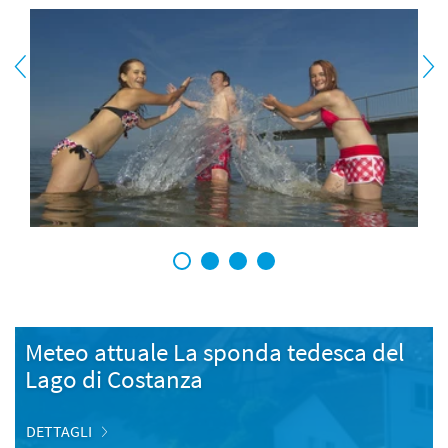
1
2
3
4
Meteo attuale La sponda tedesca del
Lago di Costanza
DETTAGLI