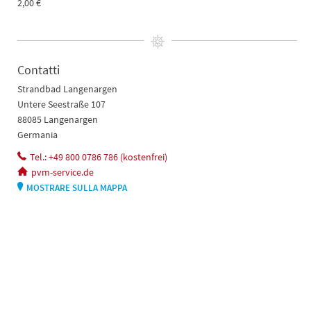
2,00 €
Contatti
Strandbad Langenargen
Untere Seestraße 107
88085 Langenargen
Germania
Tel.: +49 800 0786 786 (kostenfrei)
pvm-service.de
MOSTRARE SULLA MAPPA