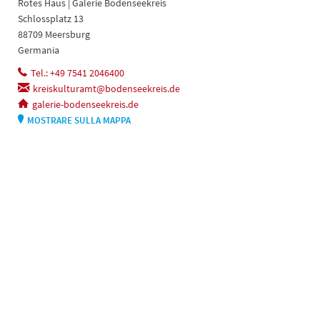
Rotes Haus | Galerie Bodenseekreis
Schlossplatz 13
88709 Meersburg
Germania
Tel.: +49 7541 2046400
kreiskulturamt@bodenseekreis.de
galerie-bodenseekreis.de
MOSTRARE SULLA MAPPA