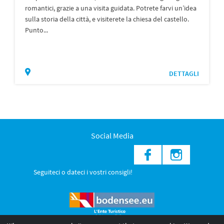
romantici, grazie a una visita guidata. Potrete farvi un’idea
sulla storia della città, e visiterete la chiesa del castello.
Punto...
DETTAGLI
Social Media
Seguiteci o dateci i vostri consigli!