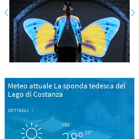
Meteo attuale La sponda tedesca del
Lago di Costanza
DETTAGLI
oggi
28°
29°