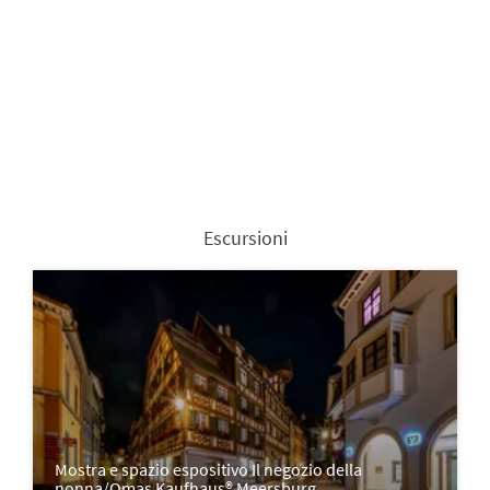
Escursioni
Mostra e spazio espositivo Il negozio della
nonna/Omas Kaufhaus® Meersburg