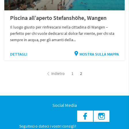
Piscina all’aperto Stefanshöhe, Wangen
Il luogo giusto per rinfrescarsi nella cittadina di Wangen –
perfetto per chi vuole dedicarsi al dolce far niente, per chi sta
sempre in acqua, per gli amanti della...
DETTAGLI
MOSTRA SULLA MAPPA
indietro
1
2
Social Media
Seguiteci o dateci i vostri consigli!