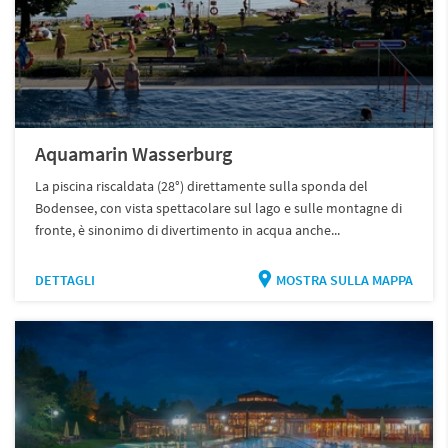
Aquamarin Wasserburg
La piscina riscaldata (28°) direttamente sulla sponda del
Bodensee, con vista spettacolare sul lago e sulle montagne di
fronte, è sinonimo di divertimento in acqua anche...
DETTAGLI
MOSTRA SULLA MAPPA