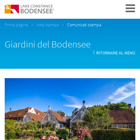
Navigation
Prima pagina
Area stampa
Comunicati stampa
Giardini del Bodensee
RITORNARE AL MENÙ