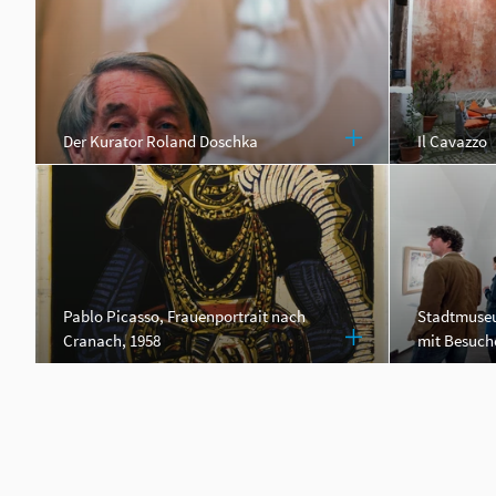
Der Kurator Roland Doschka
Il Cavazzo
Pablo Picasso, Frauenportrait nach
Stadtmuseu
Cranach, 1958
mit Besuch