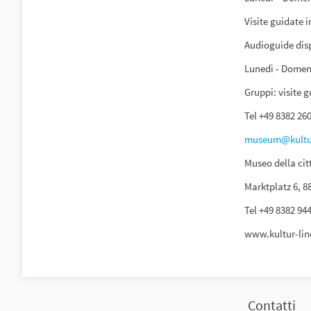
Visite guidate i
Audioguide disp
Lunedì - Domeni
Gruppi: visite 
Tel +49 8382 26
museum@kultur
Museo della cit
Marktplatz 6, 8
Tel +49 8382 94
www.kultur-lin
Contatti