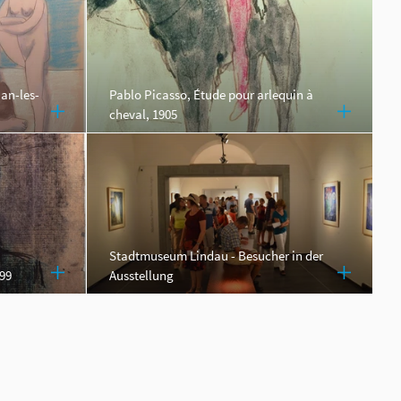
an-les-
Pablo Picasso, Étude pour arlequin à
cheval, 1905
Stadtmuseum Lindau - Besucher in der
899
Ausstellung