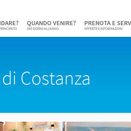
NDARE?
QUANDO VENIRE?
PRENOTA E SERV
 PRINCIPATO
365 GIORNI ALL'ANNO
OFFERTE E INFORMAZIONI
 di Costanza