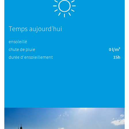
Temps aujourd'hui
ensoleillé
chute de pluie
0 l/m²
durée d'ensoleillement
15h