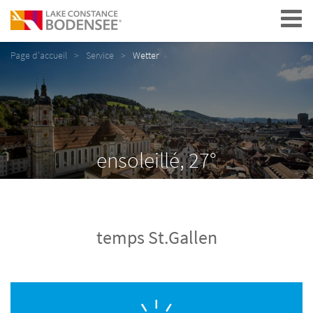
Navigation
Page d'accueil
Service
Wetter
ensoleillé, 27°
temps St.Gallen