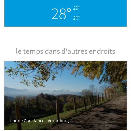
28°
29°
20°
le temps dans d'autres endroits
Lac de Constance - Vorarlberg