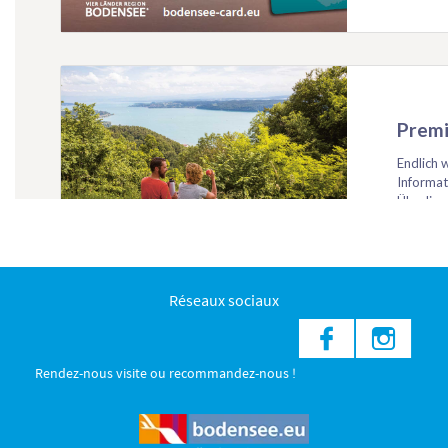
Réseaux sociaux
Rendez-nous visite ou recommandez-nous !