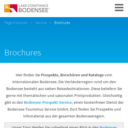
Navigation
Page d'accueil
Service
Brochures
Brochures
Hier finden Sie
Prospekte, Broschüren und Kataloge
vom
internationalen Bodensee. Die Vierländerregion rund um den
Bodensee besteht aus sieben Reisedestinationen. Diese beliefern Sie
gerne mit thematischen und saisonalen Printprodukten. Gleichzeitig
gibt es den
Bodensee-Prospekt-Service,
einen kostenfreien Dienst der
Bodensee-Tourismus Service GmbH. Dort finden Sie Prospekte und
Infomaterial aus der gesamten Bodenseeregion.
Unser Tipp: Werfen Sie unbedingt einen Blick in den
Bodensee