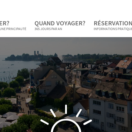
ER?
QUAND VOYAGER?
RÉSERVATION
 UNE PRINCIPAUTÉ
365 JOURS PAR AN
INFORMATIONS PRATIQU