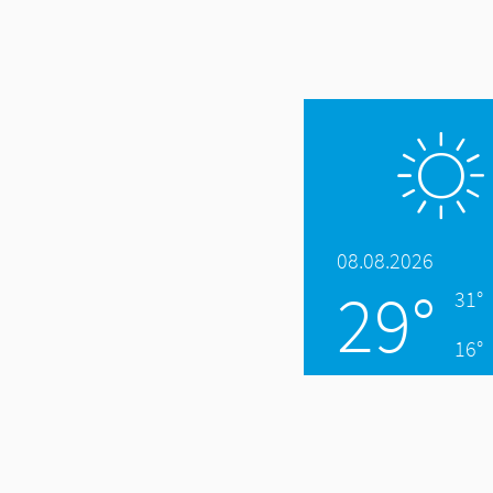
08.08.2026
29°
31°
16°