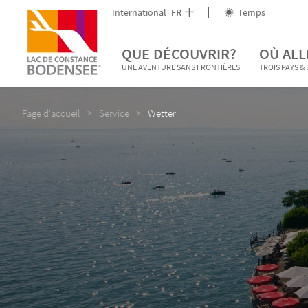
International
FR
Temps
QUE DÉCOUVRIR?
OÙ ALL
UNE AVENTURE SANS FRONTIÈRES
TROIS PAYS &
Page d'accueil
Service
Wetter