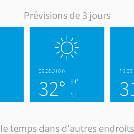
Prévisions de 3 jours
09.08.2026
10.08
32°
3
34°
17°
le temps dans d'autres endroits