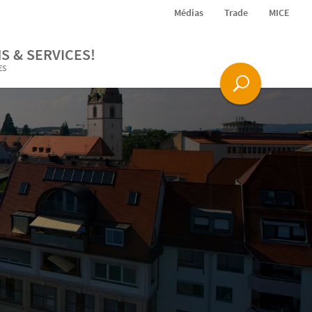
Médias
Trade
MICE
S & SERVICES!
ES