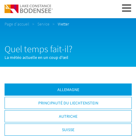
Navigation
Page d'accueil
Service
Wetter
Quel temps fait-il?
La météo actuelle en un coup d'œil
ALLEMAGNE
PRINCIPAUTÉ DU LIECHTENSTEIN
AUTRICHE
SUISSE