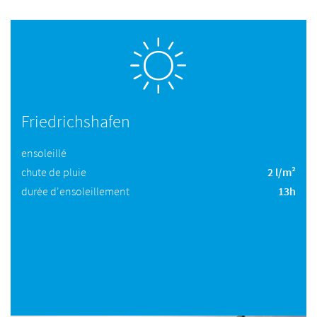
Friedrichshafen
ensoleillé
chute de pluie
2 l/m²
durée d'ensoleillement
13h