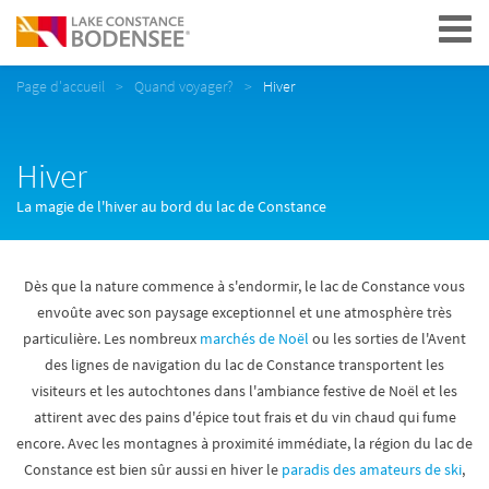
Navigation
Page d'accueil
Quand voyager?
Hiver
Hiver
La magie de l'hiver au bord du lac de Constance
Dès que la nature commence à s'endormir, le lac de Constance vous
envoûte avec son paysage exceptionnel et une atmosphère très
particulière. Les nombreux
marchés de Noël
ou les sorties de l'Avent
des lignes de navigation du lac de Constance transportent les
visiteurs et les autochtones dans l'ambiance festive de Noël et les
attirent avec des pains d'épice tout frais et du vin chaud qui fume
encore. Avec les montagnes à proximité immédiate, la région du lac de
Constance est bien sûr aussi en hiver le
paradis des amateurs de ski
,