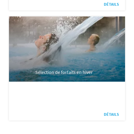
DÉTAILS
Sélection de forfaits en hiver
DÉTAILS