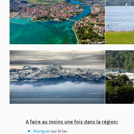
A faire au moins une fois dans la région:
Naviguer
sur le lac