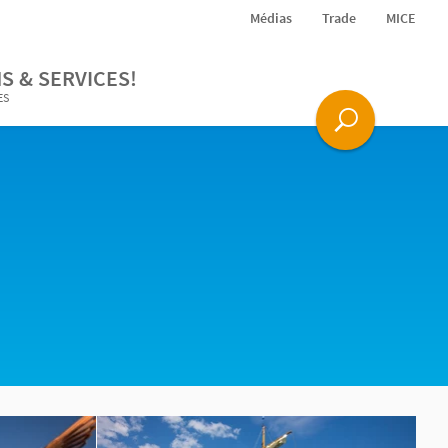
Médias
Trade
MICE
S & SERVICES!
ES