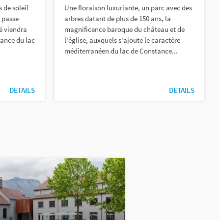
s de soleil
Une floraison luxuriante, un parc avec des
i passe
arbres datant de plus de 150 ans, la
té viendra
magnificence baroque du château et de
iance du lac
l'église, auxquels s'ajoute le caractère
méditerranéen du lac de Constance...
DETAILS
DETAILS