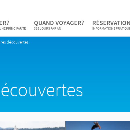
ER?
QUAND VOYAGER?
RÉSERVATION
 UNE PRINCIPAUTÉ
365 JOURS PAR AN
INFORMATIONS PRATIQU
ures découvertes
découvertes