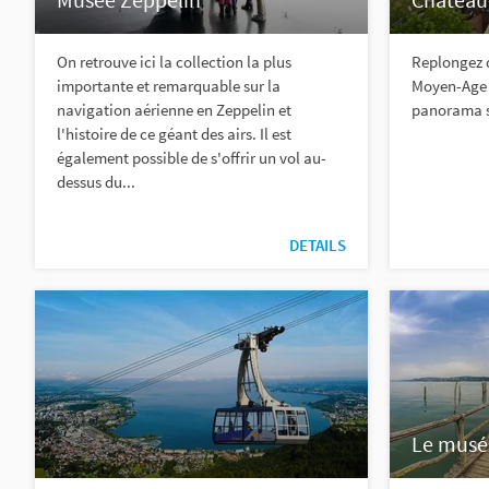
On retrouve ici la collection la plus
Replongez 
importante et remarquable sur la
Moyen-Age e
navigation aérienne en Zeppelin et
panorama su
l'histoire de ce géant des airs. Il est
également possible de s'offrir un vol au-
dessus du...
DETAILS
Le musée