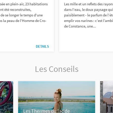
ée en plein-air, 23 habitations
Les mille et un reflets des rayon
ont été reconstruites,
dans l’eau, le doux paysage qu
de se longer le temps d'une
paisiblement - le parfum de l’é
ns la peau de l'Homme de Cro-
emplir vos narines : c’est l’amb
de Constance, une...
DETAILS
Les Conseils
Les Thermes du lac de