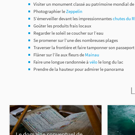
Visiter un monument classé au patrimoine mondial de 
Photographier le
Zeppelin
S’émerveiller devant les impressionnantes
chutes du R
Goûter les produits frais locaux
Regarder le soleil se coucher sur l’eau
Se promener sur l’une des nombreuses plages
Traverser la frontière et faire tamponner son passepor
Flâner sur l’ile aux fleurs de
Mainau
Faire une longue randonnée à
vélo
le long du lac
Prendre de la hauteur pour admirer le panorama
L
Le domaine conventuel de