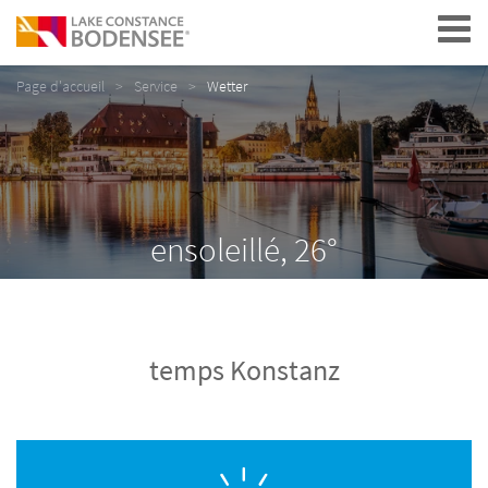
Navigation
Page d'accueil
Service
Wetter
ensoleillé, 26°
temps Konstanz