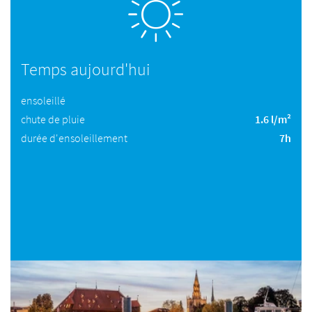
Temps aujourd'hui
ensoleillé
chute de pluie
1.6 l/m²
durée d'ensoleillement
7h