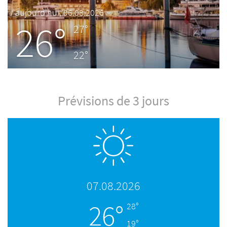
aujourd'hui, 06.08.2026
26°
27°
22°
Prévisions de 3 jours
07.08.2026
26°
28°
19°