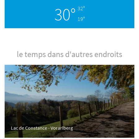
30°
32°
19°
le temps dans d'autres endroits
Lac de Constance - Vorarlberg