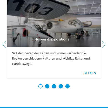
Musées & expositions
Seit den Zeiten der Kelten und Römer verbindet die
Region verschiedene Kulturen und wichtige Reise- und
Handelswege.
DÉTAILS
1
2
3
4
5