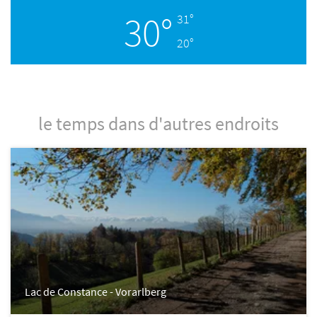
30°
31°
20°
le temps dans d'autres endroits
Lac de Constance - Vorarlberg