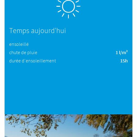
Temps aujourd'hui
ensoleillé
chute de pluie
1 l/m²
durée d'ensoleillement
15h